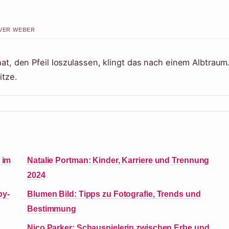
IVER WEBER
at, den Pfeil loszulassen, klingt das nach einem Albtraum
itze.
 im
Natalie Portman: Kinder, Karriere und Trennung
2024
by-
Blumen Bild: Tipps zu Fotografie, Trends und
Bestimmung
Nico Parker: Schauspielerin zwischen Erbe und