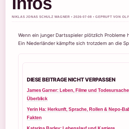
Infos
NIKLAS JONAS SCHULZ WAGNER • 2026-07-08 • GEPRUFT VON OL
Wenn ein junger Dartsspieler plötzlich Probleme h
Ein Niederländer kämpfte sich trotzdem an die Sp
DIESE BEITRAGE NICHT VERPASSEN
James Garner: Leben, Filme und Todesursache
Überblick
Yerin Ha: Herkunft, Sprache, Rollen & Nepo-Ba
Fakten
Katarina Barley: Lebenslauf und Karriere