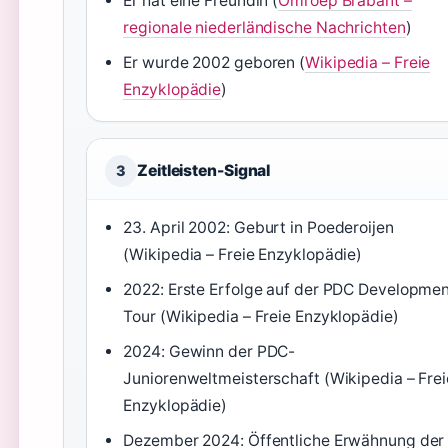
Er hat eine Freundin (
Omroep Brabant –
regionale niederländische Nachrichten
)
Er wurde 2002 geboren (
Wikipedia – Freie
Enzyklopädie
)
Zeitleisten-Signal
3
23. April 2002
: Geburt in Poederoijen
(Wikipedia – Freie Enzyklopädie)
2022: Erste Erfolge auf der PDC Developme
Tour (Wikipedia – Freie Enzyklopädie)
2024: Gewinn der PDC-
Juniorenweltmeisterschaft (Wikipedia – Frei
Enzyklopädie)
Dezember 2024: Öffentliche Erwähnung der