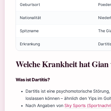
Geburtsort
Poeder
Nationalität
Nieder
Spitzname
The Gi
Erkrankung
Dartit
Welche Krankheit hat Gian
Was ist Dartitis?
Dartitis ist eine psychomotorische Störung,
loslassen können – ähnlich den Yips im Golf
Nach Angaben von
Sky Sports (Sportnachr