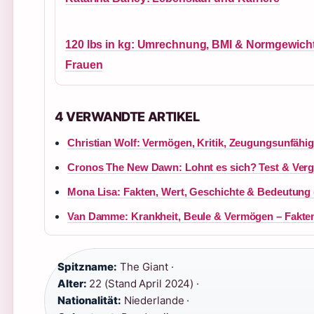
120 lbs in kg: Umrechnung, BMI & Normgewich
Frauen
4 VERWANDTE ARTIKEL
Christian Wolf: Vermögen, Kritik, Zeugungsunfähig
Cronos The New Dawn: Lohnt es sich? Test & Verg
Mona Lisa: Fakten, Wert, Geschichte & Bedeutung 
Van Damme: Krankheit, Beule & Vermögen – Fakte
Spitzname:
The Giant ·
Alter:
22 (Stand April 2024) ·
Nationalität:
Niederlande ·