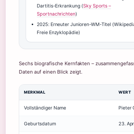
Dartitis-Erkrankung (
Sky Sports –
Sportnachrichten
)
2025: Erneuter Junioren-WM-Titel (Wikipedi
Freie Enzyklopädie)
Sechs biografische Kernfakten – zusammengefasst 
Daten auf einen Blick zeigt.
MERKMAL
WERT
Vollständiger Name
Pieter
Geburtsdatum
23. Apr