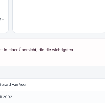
a –
in einer Übersicht, die die wichtigsten
 Gerard van Veen
il 2002