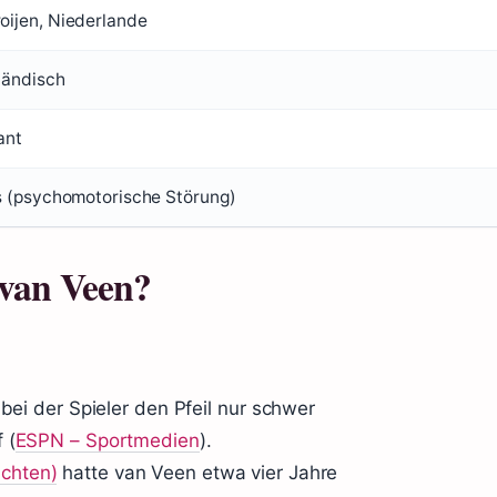
oijen, Niederlande
ländisch
ant
is (psychomotorische Störung)
 van Veen?
 bei der Spieler den Pfeil nur schwer
 (
ESPN – Sportmedien
).
ichten)
hatte van Veen etwa vier Jahre