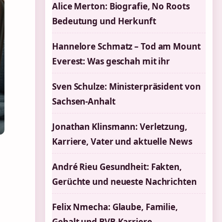
Alice Merton: Biografie, No Roots
Bedeutung und Herkunft
Hannelore Schmatz – Tod am Mount
Everest: Was geschah mit ihr
Sven Schulze: Ministerpräsident von
Sachsen-Anhalt
Jonathan Klinsmann: Verletzung,
Karriere, Vater und aktuelle News
André Rieu Gesundheit: Fakten,
Gerüchte und neueste Nachrichten
Felix Nmecha: Glaube, Familie,
Gehalt und BVB-Karriere