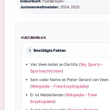
Geburtsort:
Poederoijen ·
Juniorenweltmeister:
2024, 2025
KURZÜBERBLICK
Bestätigte Fakten
1
Van Veen leidet an Dartitis (
Sky Sports –
Sportnachrichten
)
Sein voller Name ist Pieter Gerard van Veen
(
Wikipedia – Freie Enzyklopädie
)
Er ist Niederländer (
Wikipedia – Freie
Enzyklopädie
)