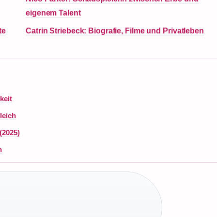
eigenem Talent
te
Catrin Striebeck: Biografie, Filme und Privatleben
keit
leich
(2025)
n