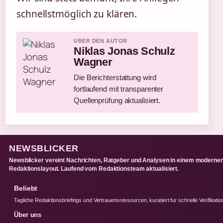
schnellstmöglich zu klären.
UBER DEN AUTOR
Niklas Jonas Schulz
Wagner
Die Berichterstattung wird
fortlaufend mit transparenter
Quellenprüfung aktualisiert.
NEWSBLICKER
Newsblicker vereint Nachrichten, Ratgeber und Analysen in einem moderne
Redaktionslayout. Laufend vom Redaktionsteam aktualisiert.
Beliebt
Tagliche Redaktionsbriefings und Vertrauensressourcen, kuratiert fur schnelle Verifikatio
Über uns