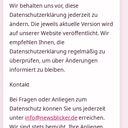
Wir behalten uns vor, diese
Datenschutzerklärung jederzeit zu
ändern. Die jeweils aktuelle Version wird
auf unserer Website veröffentlicht. Wir
empfehlen Ihnen, die
Datenschutzerklärung regelmäßig zu
überprüfen, um über Änderungen
informiert zu bleiben.
Kontakt
Bei Fragen oder Anliegen zum
Datenschutz können Sie uns jederzeit
unter
info@newsblicker.de
erreichen.
Wir sind stets bemüht, Ihre Anliegen