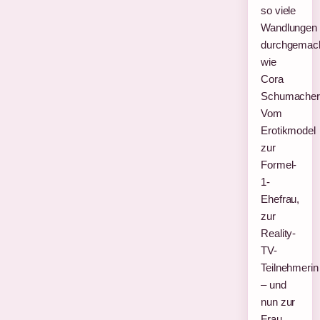
so viele
Wandlungen
durchgemac
wie
Cora
Schumacher
Vom
Erotikmodel
zur
Formel-
1-
Ehefrau,
zur
Reality-
TV-
Teilnehmerin
– und
nun zur
Frau,