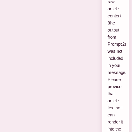
raw
article
content
(the
output
from
Prompt 2)
was not
included
in your
message.
Please
provide
that
article
text so I
can
render it
into the