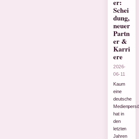
er:
Schei
dung,
neuer
Partn
er &
Karri
ere
2026-
06-11
Kaum
eine
deutsche
Medienpersön
hat in
den
letzten
Jahren