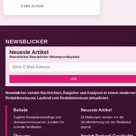
6 MIN ZUVOR
NEWSBLICKER
Neueste Artikel
Newsblicker Newsblicker Hintergrundupdate
LOS
Newsblicker vereint Nachrichten, Ratgeber und Analysen in einem moderne
Redaktionslayout. Laufend vom Redaktionsteam aktualisiert.
Beliebt
Neueste Artikel
Tagliche Redaktionsbriefings und
Eil-Meldungen werden vor der
Vertrauensressourcen, kuratiert fur
Veroffentlichung von der Redaktion
schnelle Verifikation.
gepruft.
Über uns
Hewlett Packard: Geschichte,