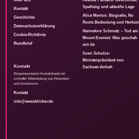
Spaltung und aktuelle Lage
Kontakt
Alice Merton: Biografie, No
Geschichte
Roots Bedeutung und Herkunf
Datenschutzerklärung
Hannelore Schmatz – Tod am
Cookie-Richtlinie
Mount Everest: Was geschah
Rundbrief
mit ihr
Sven Schulze:
Ministerpräsident von
Kontakt
Sachsen-Anhalt
Responsestarker Kontaktkanal mit
schneller Weiterleitung von Hinweisen
und Korrekturen.
Kontakt
info@newsblicker.de