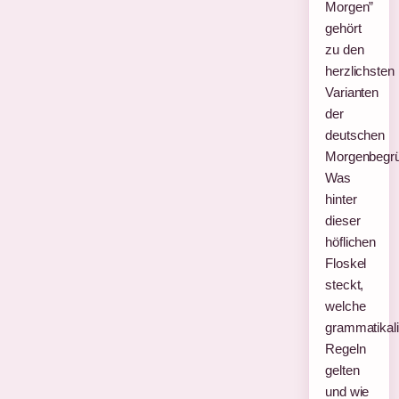
Morgen”
gehört
zu den
herzlichsten
Varianten
der
deutschen
Morgenbegr
Was
hinter
dieser
höflichen
Floskel
steckt,
welche
grammatikal
Regeln
gelten
und wie