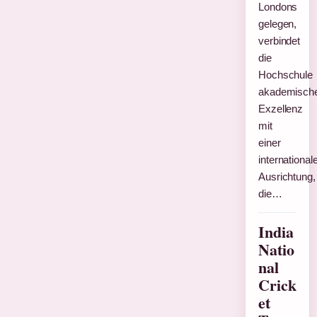
Londons
gelegen,
verbindet
die
Hochschule
akademisch
Exzellenz
mit
einer
international
Ausrichtung,
die…
India
Natio
nal
Crick
et