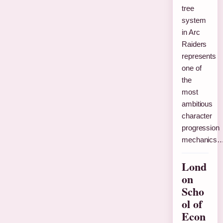
tree
system
in Arc
Raiders
represents
one of
the
most
ambitious
character
progression
mechanics
Lond
on
Scho
ol of
Econ