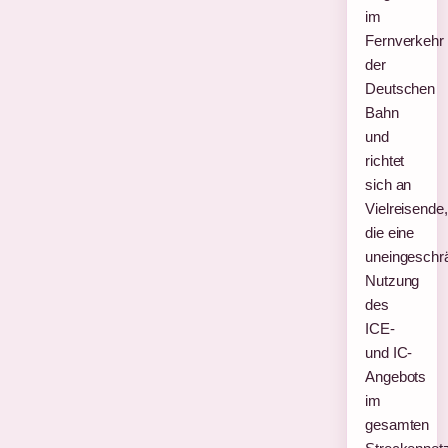
im
Fernverkehr
der
Deutschen
Bahn
und
richtet
sich an
Vielreisende,
die eine
uneingeschr
Nutzung
des
ICE-
und IC-
Angebots
im
gesamten