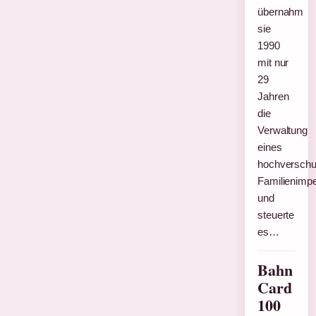
übernahm
sie
1990
mit nur
29
Jahren
die
Verwaltung
eines
hochverschu
Familienimp
und
steuerte
es…
Bahn
Card
100