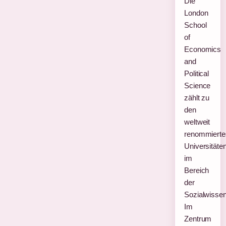
Die
London
School
of
Economics
and
Political
Science
zählt zu
den
weltweit
renommierte
Universitäte
im
Bereich
der
Sozialwissen
Im
Zentrum