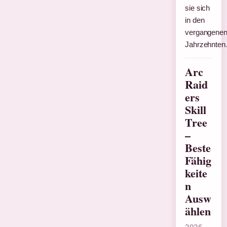
sie sich
in den
vergangene
Jahrzehnte
Arc
Raid
ers
Skill
Tree
–
Beste
Fähig
keite
n
Ausw
ählen