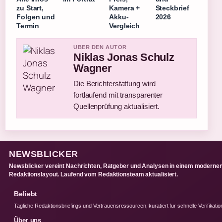
zu Start,
Kamera +
Steckbrief
Folgen und
Akku-
2026
Termin
Vergleich
UBER DEN AUTOR
Niklas Jonas Schulz
Wagner
Die Berichterstattung wird
fortlaufend mit transparenter
Quellenprüfung aktualisiert.
NEWSBLICKER
Newsblicker vereint Nachrichten, Ratgeber und Analysen in einem moderne
Redaktionslayout. Laufend vom Redaktionsteam aktualisiert.
Beliebt
Tagliche Redaktionsbriefings und Vertrauensressourcen, kuratiert fur schnelle Verifikatio
Über uns