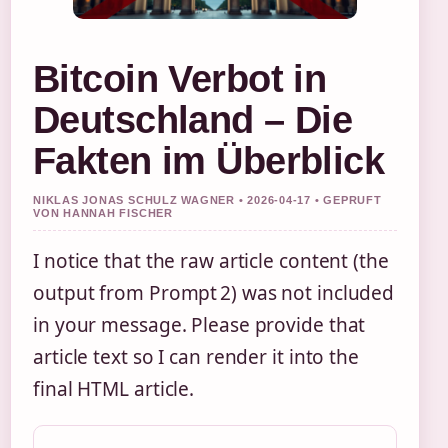
Bitcoin Verbot in
Deutschland – Die
Fakten im Überblick
NIKLAS JONAS SCHULZ WAGNER • 2026-04-17 • GEPRUFT
VON HANNAH FISCHER
I notice that the raw article content (the
output from Prompt 2) was not included
in your message. Please provide that
article text so I can render it into the
final HTML article.