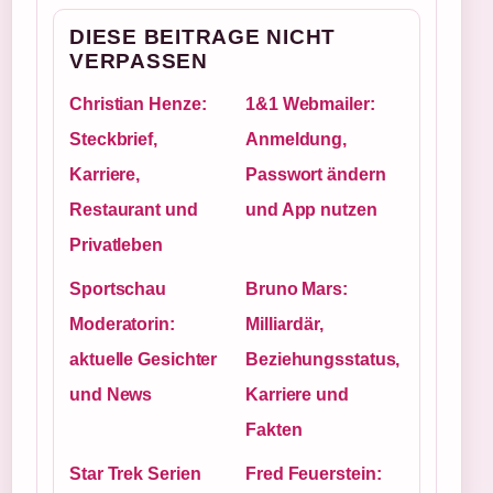
DIESE BEITRAGE NICHT
VERPASSEN
Christian Henze:
1&1 Webmailer:
Steckbrief,
Anmeldung,
Karriere,
Passwort ändern
Restaurant und
und App nutzen
Privatleben
Sportschau
Bruno Mars:
Moderatorin:
Milliardär,
aktuelle Gesichter
Beziehungsstatus,
und News
Karriere und
Fakten
Star Trek Serien
Fred Feuerstein: