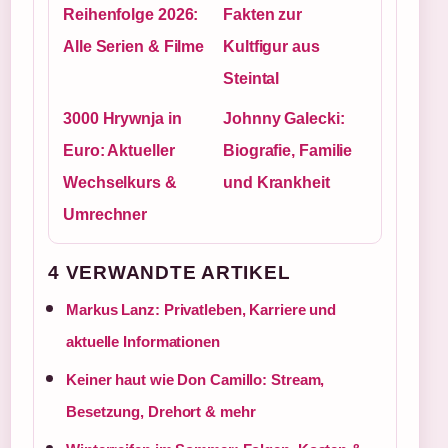
Reihenfolge 2026:
Fakten zur
Alle Serien & Filme
Kultfigur aus
Steintal
3000 Hrywnja in
Johnny Galecki:
Euro: Aktueller
Biografie, Familie
Wechselkurs &
und Krankheit
Umrechner
4 VERWANDTE ARTIKEL
Markus Lanz: Privatleben, Karriere und
aktuelle Informationen
Keiner haut wie Don Camillo: Stream,
Besetzung, Drehort & mehr