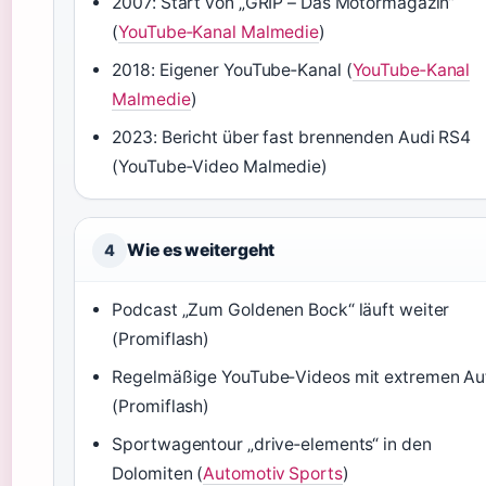
2007: Start von „GRIP – Das Motormagazin“
(
YouTube‑Kanal Malmedie
)
2018: Eigener YouTube‑Kanal (
YouTube‑Kanal
Malmedie
)
2023: Bericht über fast brennenden Audi RS4
(YouTube‑Video Malmedie)
Wie es weitergeht
4
Podcast „Zum Goldenen Bock“ läuft weiter
(Promiflash)
Regelmäßige YouTube‑Videos mit extremen Au
(Promiflash)
Sportwagentour „drive‑elements“ in den
Dolomiten (
Automotiv Sports
)