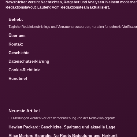
Newsblicker vereint Nachrichten, Ratgeber und Analysen in einem moderne
Redaktionslayout. Laufend vom Redaktionsteam aktualisiert.
Beliebt
Tagliche Redaktionsbriefings und Vertrauensressourcen, kuratiert fur schnelle Verifikatio
Über uns
Kontakt
Geschichte
Datenschutzerklärung
Cookie-Richtlinie
Rundbrief
Neueste Artikel
Eil-Meldungen werden vor der Veroffentlichung von der Redaktion gepruft.
Hewlett Packard: Geschichte, Spaltung und aktuelle Lage
Alice Merton: Biografie, No Roots Bedeutung und Herkunft