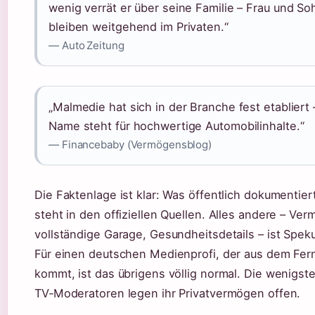
wenig verrät er über seine Familie – Frau und So
bleiben weitgehend im Privaten.“
— Auto Zeitung
„Malmedie hat sich in der Branche fest etabliert 
Name steht für hochwertige Automobilinhalte.“
— Financebaby (Vermögensblog)
Die Faktenlage ist klar: Was öffentlich dokumentiert
steht in den offiziellen Quellen. Alles andere – Ve
vollständige Garage, Gesundheitsdetails – ist Speku
Für einen deutschen Medienprofi, der aus dem Fe
kommt, ist das übrigens völlig normal. Die wenigst
TV‑Moderatoren legen ihr Privatvermögen offen.