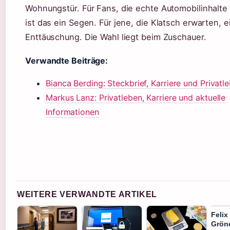
Wohnungstür. Für Fans, die echte Automobilinhalte
ist das ein Segen. Für jene, die Klatsch erwarten, e
Enttäuschung. Die Wahl liegt beim Zuschauer.
Verwandte Beiträge:
Bianca Berding: Steckbrief, Karriere und Privatl
Markus Lanz: Privatleben, Karriere und aktuelle
Informationen
WEITERE VERWANDTE ARTIKEL
Felix
Grön