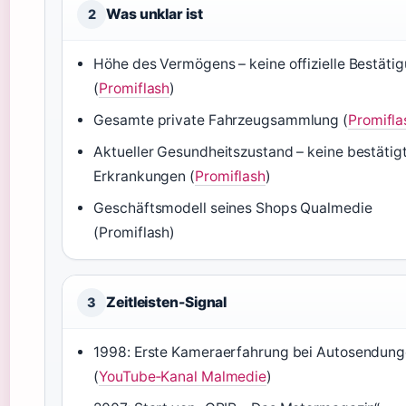
Was unklar ist
2
Höhe des Vermögens – keine offizielle Bestäti
(
Promiflash
)
Gesamte private Fahrzeugsammlung (
Promifla
Aktueller Gesundheitszustand – keine bestätig
Erkrankungen (
Promiflash
)
Geschäftsmodell seines Shops Qualmedie
(Promiflash)
Zeitleisten-Signal
3
1998: Erste Kameraerfahrung bei Autosendun
(
YouTube‑Kanal Malmedie
)