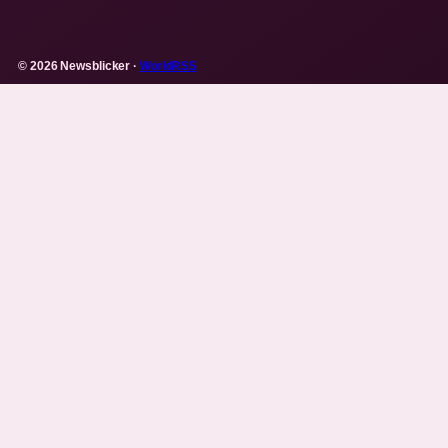
© 2026 Newsblicker ·
WorldRSS