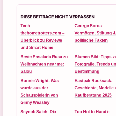
DIESE BEITRAGE NICHT VERPASSEN
Tech
George Soros:
thehometrotters.com –
Vermögen, Stiftung &
Überblick zu Reviews
politische Fakten
und Smart Home
Beste Ensalada Rusa zu
Blumen Bild: Tipps z
Weihnachten near me:
Fotografie, Trends u
Salou
Bestimmung
Bonnie Wright: Was
Eastpak Rucksack:
wurde aus der
Geschichte, Modelle
Schauspielerin von
Kaufberatung 2025
Ginny Weasley
Seyneb Saleh: Die
Too Hot to Handle