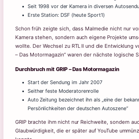
Seit 1998 vor der Kamera in diversen Autosend
Erste Station: DSF (heute Sport1)
Schon früh zeigte sich, dass Malmedie nicht nur vo
Kamera stehen, sondern auch eigene Projekte um
wollte. Der Wechsel zu RTL II und die Entwicklung v
– Das Motormagazin“ waren der nächste logische Sc
Durchbruch mit GRIP – Das Motormagazin
Start der Sendung im Jahr 2007
Seither feste Moderatorenrolle
Auto Zeitung bezeichnet ihn als „eine der bekan
Persönlichkeiten der deutschen Autoszene“
GRIP brachte ihm nicht nur Reichweite, sondern au
Glaubwürdigkeit, die er später auf YouTube ummün