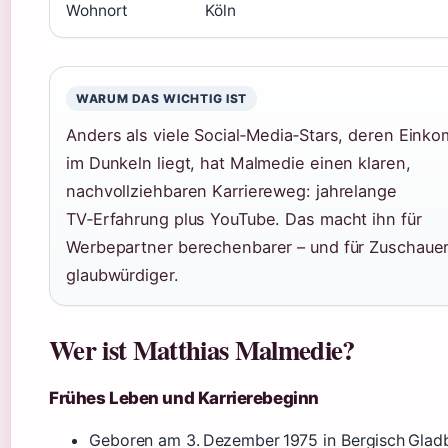
Wohnort
Köln
WARUM DAS WICHTIG IST
Anders als viele Social‑Media‑Stars, deren Ein
im Dunkeln liegt, hat Malmedie einen klaren,
nachvollziehbaren Karriereweg: jahrelange
TV‑Erfahrung plus YouTube. Das macht ihn für
Werbepartner berechenbarer – und für Zuschaue
glaubwürdiger.
Wer ist Matthias Malmedie?
Frühes Leben und Karrierebeginn
Geboren am 3. Dezember 1975 in Bergisch Glad