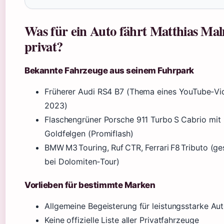
Was für ein Auto fährt Matthias Ma
privat?
Bekannte Fahrzeuge aus seinem Fuhrpark
Früherer Audi RS4 B7 (Thema eines YouTube‑Vi
2023)
Flaschengrüner Porsche 911 Turbo S Cabrio mit
Goldfelgen (Promiflash)
BMW M3 Touring, Ruf CTR, Ferrari F8 Tributo (g
bei Dolomiten‑Tour)
Vorlieben für bestimmte Marken
Allgemeine Begeisterung für leistungsstarke Au
Keine offizielle Liste aller Privatfahrzeuge