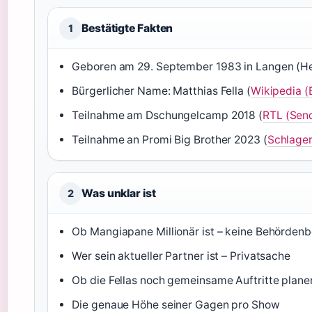
Bestätigte Fakten
1
Geboren am 29. September 1983 in Langen (He
Bürgerlicher Name: Matthias Fella (
Wikipedia (
Teilnahme am Dschungelcamp 2018 (
RTL (Sen
Teilnahme an Promi Big Brother 2023 (
Schlager
Was unklar ist
2
Ob Mangiapane Millionär ist – keine Behörden
Wer sein aktueller Partner ist – Privatsache
Ob die Fellas noch gemeinsame Auftritte plane
Die genaue Höhe seiner Gagen pro Show