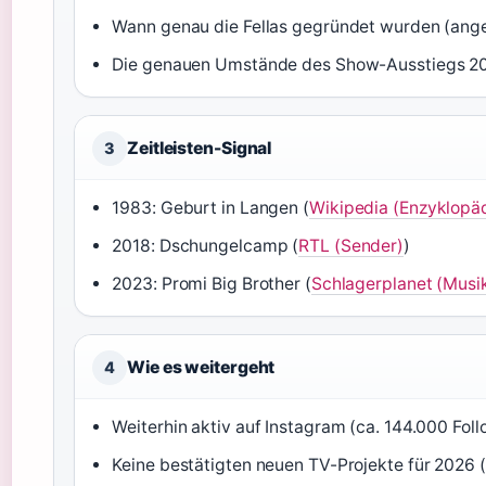
Wann genau die Fellas gegründet wurden (ange
Die genauen Umstände des Show-Ausstiegs 2
Zeitleisten-Signal
3
1983: Geburt in Langen (
Wikipedia (Enzyklopä
2018: Dschungelcamp (
RTL (Sender)
)
2023: Promi Big Brother (
Schlagerplanet (Musik
Wie es weitergeht
4
Weiterhin aktiv auf Instagram (ca. 144.000 Fol
Keine bestätigten neuen TV-Projekte für 2026 