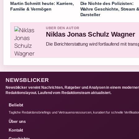
Martin Schmitt heute: Karriere,
Die Nichte des Polizisten:
Familie & Vermögen
Wahre Geschichte, Stream 
Darsteller
UBER DEN AUTOR
Niklas Jonas Schulz Wagner
Die Berichterstattung wird fortlaufend mit trans
NEWSBLICKER
Newsblicker vereint Nachrichten, Ratgeber und Analysen in einem moderne
Redaktionslayout. Laufend vom Redaktionsteam aktualisiert.
Beliebt
Tagliche Redaktionsbriefings und Vertrauensressourcen, kuratiert fur schnelle Verifikatio
Über uns
Kontakt
Geschichte