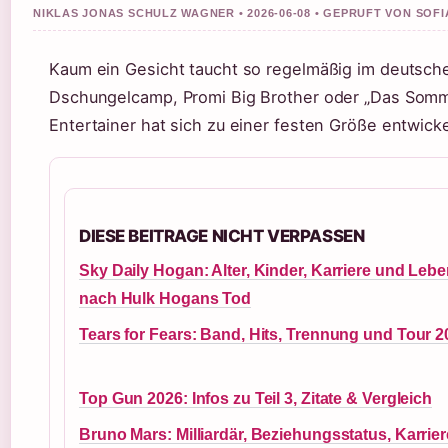
NIKLAS JONAS SCHULZ WAGNER • 2026-06-08 • GEPRUFT VON SOF
Kaum ein Gesicht taucht so regelmäßig im deutsch
Dschungelcamp, Promi Big Brother oder „Das Somm
Entertainer hat sich zu einer festen Größe entwicke
DIESE BEITRAGE NICHT VERPASSEN
Sky Daily Hogan: Alter, Kinder, Karriere und Leb
nach Hulk Hogans Tod
Tears for Fears: Band, Hits, Trennung und Tour 2
Top Gun 2026: Infos zu Teil 3, Zitate & Vergleich
Bruno Mars: Milliardär, Beziehungsstatus, Karrier