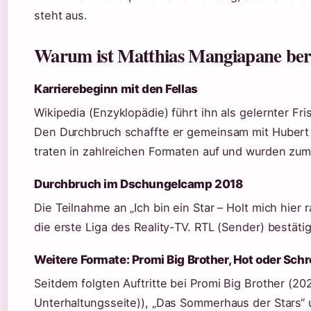
steht aus.
Warum ist Matthias Mangiapane be
Karrierebeginn mit den Fellas
Wikipedia (Enzyklopädie) führt ihn als gelernter Fris
Den Durchbruch schaffte er gemeinsam mit Hubert Fe
traten in zahlreichen Formaten auf und wurden z
Durchbruch im Dschungelcamp 2018
Die Teilnahme an „Ich bin ein Star – Holt mich hier r
die erste Liga des Reality-TV. RTL (Sender) bestäti
Weitere Formate: Promi Big Brother, Hot oder Schr
Seitdem folgten Auftritte bei Promi Big Brother (2
Unterhaltungsseite)), „Das Sommerhaus der Stars“ u