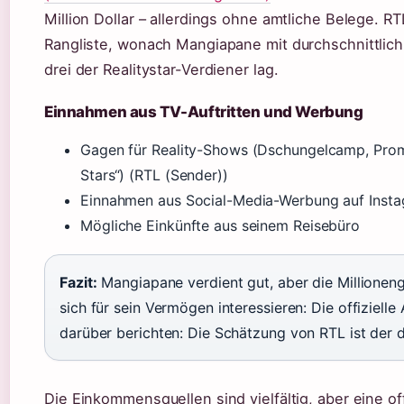
Million Dollar – allerdings ohne amtliche Belege. R
Rangliste, wonach Mangiapane mit durchschnittlich 
drei der Realitystar-Verdiener lag.
Einnahmen aus TV-Auftritten und Werbung
Gagen für Reality-Shows (Dschungelcamp, Prom
Stars“) (RTL (Sender))
Einnahmen aus Social-Media-Werbung auf Inst
Mögliche Einkünfte aus seinem Reisebüro
Fazit:
Mangiapane verdient gut, aber die Millionengr
sich für sein Vermögen interessieren: Die offizielle
darüber berichten: Die Schätzung von RTL ist der d
Die Einkommensquellen sind vielfältig, aber eine o