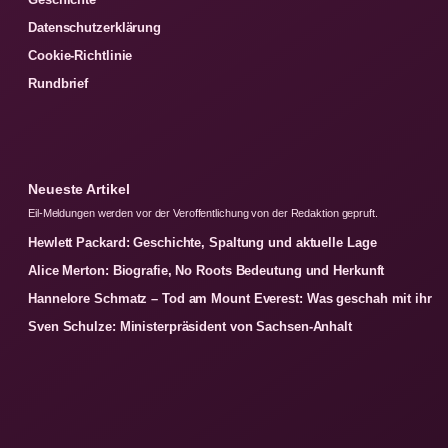
Datenschutzerklärung
Cookie-Richtlinie
Rundbrief
Neueste Artikel
Eil-Meldungen werden vor der Veroffentlichung von der Redaktion gepruft.
Hewlett Packard: Geschichte, Spaltung und aktuelle Lage
Alice Merton: Biografie, No Roots Bedeutung und Herkunft
Hannelore Schmatz – Tod am Mount Everest: Was geschah mit ihr
Sven Schulze: Ministerpräsident von Sachsen-Anhalt