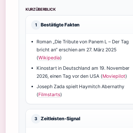
KURZÜBERBLICK
Bestätigte Fakten
1
Roman „Die Tribute von Panem L – Der Tag
bricht an” erschien am 27. März 2025
(
Wikipedia
)
Kinostart in Deutschland am 19. November
2026, einen Tag vor den USA (
Moviepilot
)
Joseph Zada spielt Haymitch Abernathy
(
Filmstarts
)
Zeitleisten-Signal
3