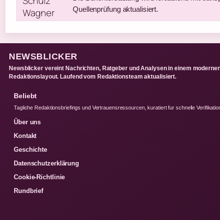
Quellenprüfung aktualisiert.
NEWSBLICKER
Newsblicker vereint Nachrichten, Ratgeber und Analysen in einem moderne
Redaktionslayout. Laufend vom Redaktionsteam aktualisiert.
Beliebt
Tagliche Redaktionsbriefings und Vertrauensressourcen, kuratiert fur schnelle Verifikatio
Über uns
Kontakt
Geschichte
Datenschutzerklärung
Cookie-Richtlinie
Rundbrief