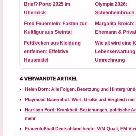
Brief? Porto 2025 im
Olympia 2026:
Überblick
Schienbeinbruch
Fred Feuerstein: Fakten zur
Margarita Broich:
Kultfigur aus Steintal
Ehemann & Privat
Fettflecken aus Kleidung
Wie alt wird eine 
entfernen: Effektive
Lebenserwartung
Hausmittel
Umrechnung
4 VERWANDTE ARTIKEL
Helen Dorn: Alle Folgen, Besetzung und Hintergründ
Playmobil Bauernhof: Wert, Größe und Vergleich mit
Harrison Ford: Krankheit, Beziehungen, politische A
mehr
Frauenfußball Deutschland heute: WM-Quali, EM-Viert