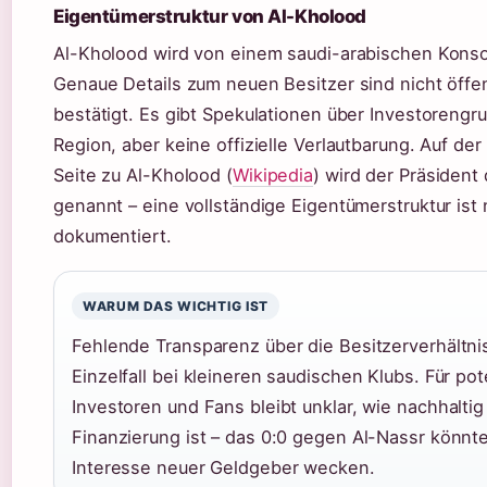
Eigentümerstruktur von Al-Kholood
Al-Kholood wird von einem saudi-arabischen Konso
Genaue Details zum neuen Besitzer sind nicht öffen
bestätigt. Es gibt Spekulationen über Investorengr
Region, aber keine offizielle Verlautbarung. Auf der
Seite zu Al-Kholood (
Wikipedia
) wird der Präsident
genannt – eine vollständige Eigentümerstruktur ist 
dokumentiert.
WARUM DAS WICHTIG IST
Fehlende Transparenz über die Besitzerverhältnis
Einzelfall bei kleineren saudischen Klubs. Für pot
Investoren und Fans bleibt unklar, wie nachhaltig
Finanzierung ist – das 0:0 gegen Al-Nassr könnt
Interesse neuer Geldgeber wecken.