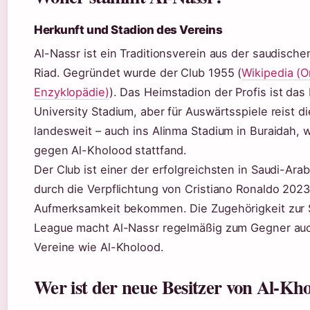
Herkunft und Stadion des Vereins
Al-Nassr ist ein Traditionsverein aus der saudisch
Riad. Gegründet wurde der Club 1955 (
Wikipedia (O
Enzyklopädie)
). Das Heimstadion der Profis ist das
University Stadium, aber für Auswärtsspiele reist 
landesweit – auch ins Alinma Stadium in Buraidah, w
gegen Al-Kholood stattfand.
Der Club ist einer der erfolgreichsten in Saudi-Ara
durch die Verpflichtung von Cristiano Ronaldo 202
Aufmerksamkeit bekommen. Die Zugehörigkeit zur 
League macht Al-Nassr regelmäßig zum Gegner auc
Vereine wie Al-Kholood.
Wer ist der neue Besitzer von Al-Kh