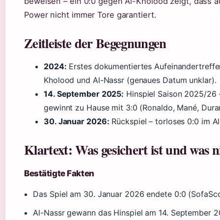
beweisen – ein 0:0 gegen Al-Kholood zeigt, dass a
Power nicht immer Tore garantiert.
Zeitleiste der Begegnungen
2024:
Erstes dokumentiertes Aufeinandertreffe
Kholood und Al-Nassr (genaues Datum unklar).
14. September 2025:
Hinspiel Saison 2025/26 
gewinnt zu Hause mit 3:0 (Ronaldo, Mané, Dura
30. Januar 2026:
Rückspiel – torloses 0:0 im A
Klartext: Was gesichert ist und was n
Bestätigte Fakten
Das Spiel am 30. Januar 2026 endete 0:0 (SofaSco
Al-Nassr gewann das Hinspiel am 14. September 2