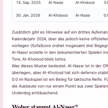
14. Sep. 2025
Al-Nassr
Al-Kholood
3:
30. Jan. 2026
Al-Kholood
Al-Nassr
0:
Zusätzlich gibt es Hinweise auf ein drittes Aufeina
Kalenderjahr 2024, über das jedoch keine offizielle
vorliegen (SofaScore ordnet insgesamt drei Begeg
Al-Nassr erzielte in den dokumentierten Spielen i
Tore, Al-Kholood blieb torlos.
Was dieses Muster bedeutet: Al-Nassr ist in der Of
überlegen, aber Al-Kholood hat sich defensiv stabil
0:0 im Rückspiel ist ein Beleg für taktische Reife. Fü
die Ausbeute von nur einem Punkt aus zwei Spiele
Underdog enttäuschend.
Woher stammt Al-Nassr?