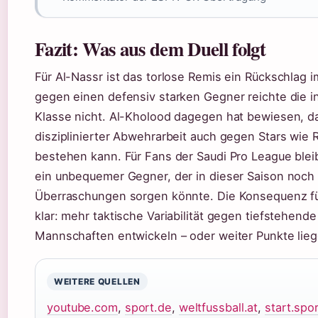
Fazit: Was aus dem Duell folgt
Für Al-Nassr ist das torlose Remis ein Rückschlag i
gegen einen defensiv starken Gegner reichte die in
Klasse nicht. Al-Kholood dagegen hat bewiesen, d
disziplinierter Abwehrarbeit auch gegen Stars wie 
bestehen kann. Für Fans der Saudi Pro League ble
ein unbequemer Gegner, der in dieser Saison noch 
Überraschungen sorgen könnte. Die Konsequenz für
klar: mehr taktische Variabilität gegen tiefstehende
Mannschaften entwickeln – oder weiter Punkte lieg
WEITERE QUELLEN
youtube.com
,
sport.de
,
weltfussball.at
,
start.spor