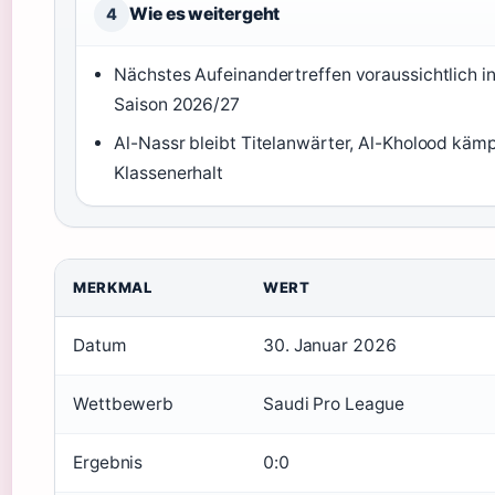
Wie es weitergeht
4
Nächstes Aufeinandertreffen voraussichtlich in
Saison 2026/27
Al-Nassr bleibt Titelanwärter, Al-Kholood käm
Klassenerhalt
Spieldaten im Überblick
MERKMAL
WERT
Datum
30. Januar 2026
Wettbewerb
Saudi Pro League
Ergebnis
0:0