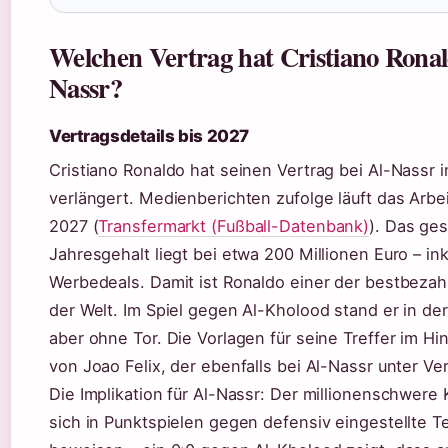
Welchen Vertrag hat Cristiano Ronal
Nassr?
Vertragsdetails bis 2027
Cristiano Ronaldo hat seinen Vertrag bei Al-Nassr 
verlängert. Medienberichten zufolge läuft das Arbei
2027 (
Transfermarkt (Fußball-Datenbank)
). Das ge
Jahresgehalt liegt bei etwa 200 Millionen Euro – ink
Werbedeals. Damit ist Ronaldo einer der bestbezah
der Welt. Im Spiel gegen Al-Kholood stand er in der 
aber ohne Tor. Die Vorlagen für seine Treffer im Hi
von Joao Felix, der ebenfalls bei Al-Nassr unter Ver
Die Implikation für Al-Nassr: Der millionenschwere
sich in Punktspielen gegen defensiv eingestellte 