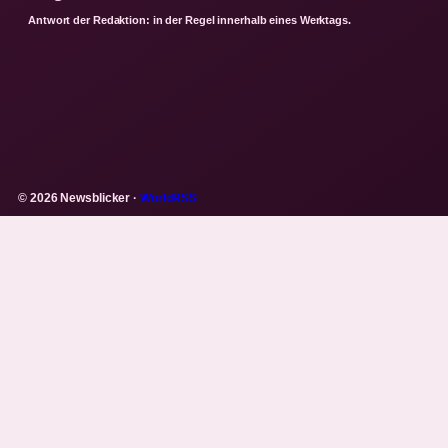
Antwort der Redaktion: in der Regel innerhalb eines Werktags.
© 2026 Newsblicker ·
WorldRSS