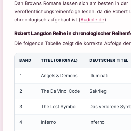
Dan Browns Romane lassen sich am besten in der
Veröffentlichungsreihenfolge lesen, da die Robert
chronologisch aufgebaut ist (
Audible.de
).
Robert Langdon Reihe in chronologischer Reihenf
Die folgende Tabelle zeigt die korrekte Abfolge d
BAND
TITEL (ORIGINAL)
DEUTSCHER TITEL
1
Angels & Demons
Illuminati
2
The Da Vinci Code
Sakrileg
3
The Lost Symbol
Das verlorene Sym
4
Inferno
Inferno