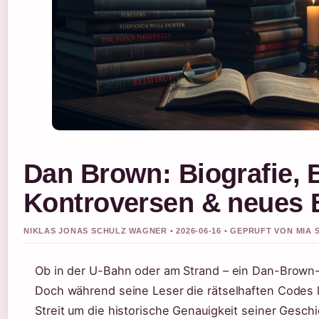
Dan Brown: Biografie, 
Kontroversen & neues 
NIKLAS JONAS SCHULZ WAGNER • 2026-06-16 • GEPRUFT VON MIA
Ob in der U-Bahn oder am Strand – ein Dan-Brown-Th
Doch während seine Leser die rätselhaften Codes li
Streit um die historische Genauigkeit seiner Gesch