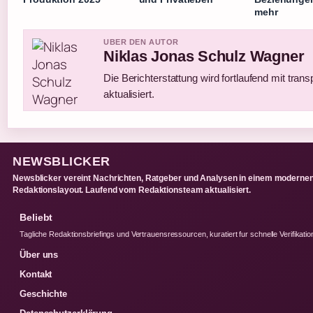
mehr
UBER DEN AUTOR
Niklas Jonas Schulz Wagner
Die Berichterstattung wird fortlaufend mit tran
aktualisiert.
NEWSBLICKER
Newsblicker vereint Nachrichten, Ratgeber und Analysen in einem moderne
Redaktionslayout. Laufend vom Redaktionsteam aktualisiert.
Beliebt
Tagliche Redaktionsbriefings und Vertrauensressourcen, kuratiert fur schnelle Verifikatio
Über uns
Kontakt
Geschichte