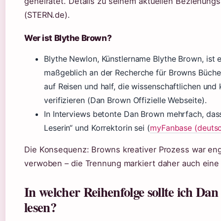
geheiratet. Details zu seinem aktuellen Beziehungs
(STERN.de).
Wer ist Blythe Brown?
Blythe Newlon, Künstlername Blythe Brown, ist e
maßgeblich an der Recherche für Browns Bücher b
auf Reisen und half, die wissenschaftlichen und 
verifizieren (Dan Brown Offizielle Webseite).
In Interviews betonte Dan Brown mehrfach, dass
Leserin“ und Korrektorin sei (
myFanbase (deutsc
Die Konsequenz: Browns kreativer Prozess war eng
verwoben – die Trennung markiert daher auch eine 
In welcher Reihenfolge sollte ich D
lesen?