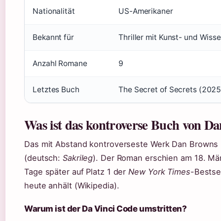
Nationalität
US-Amerikaner
Bekannt für
Thriller mit Kunst- und Wiss
Anzahl Romane
9
Letztes Buch
The Secret of Secrets (2025
Was ist das kontroverse Buch von D
Das mit Abstand kontroverseste Werk Dan Browns 
(deutsch:
Sakrileg
). Der Roman erschien am 18. Mä
Tage später auf Platz 1 der
New York Times
-Bestsel
heute anhält (Wikipedia).
Warum ist der Da Vinci Code umstritten?