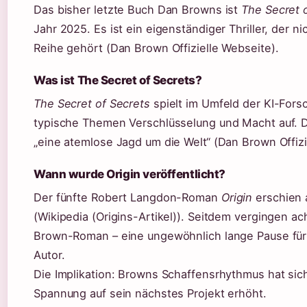
Das bisher letzte Buch Dan Browns ist
The Secret 
Jahr 2025. Es ist ein eigenständiger Thriller, der n
Reihe gehört (Dan Brown Offizielle Webseite).
Was ist The Secret of Secrets?
The Secret of Secrets
spielt im Umfeld der KI-Fors
typische Themen Verschlüsselung und Macht auf. De
„eine atemlose Jagd um die Welt“ (Dan Brown Offizi
Wann wurde Origin veröffentlicht?
Der fünfte Robert Langdon-Roman
Origin
erschien 
(Wikipedia (Origins-Artikel)). Seitdem vergingen a
Brown-Roman – eine ungewöhnlich lange Pause für
Autor.
Die Implikation: Browns Schaffensrhythmus hat sic
Spannung auf sein nächstes Projekt erhöht.