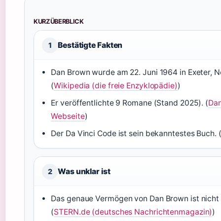
KURZÜBERBLICK
Bestätigte Fakten
1
Dan Brown wurde am 22. Juni 1964 in Exeter,
(
Wikipedia (die freie Enzyklopädie)
)
Er veröffentlichte 9 Romane (Stand 2025). (
Dan
Webseite
)
Der Da Vinci Code ist sein bekanntestes Buch. 
Was unklar ist
2
Das genaue Vermögen von Dan Brown ist nicht of
(
STERN.de (deutsches Nachrichtenmagazin)
)