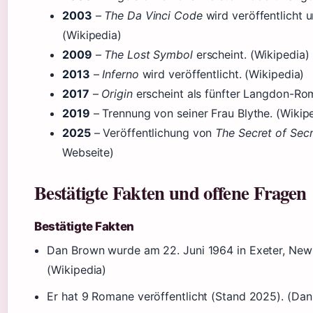
2003
–
The Da Vinci Code
wird veröffentlicht u
(Wikipedia)
2009
–
The Lost Symbol
erscheint. (Wikipedia)
2013
–
Inferno
wird veröffentlicht. (Wikipedia)
2017
–
Origin
erscheint als fünfter Langdon-Ro
2019
– Trennung von seiner Frau Blythe. (Wikip
2025
– Veröffentlichung von
The Secret of Secr
Webseite)
Bestätigte Fakten und offene Fragen
Bestätigte Fakten
Dan Brown wurde am 22. Juni 1964 in Exeter, Ne
(Wikipedia)
Er hat 9 Romane veröffentlicht (Stand 2025). (Dan