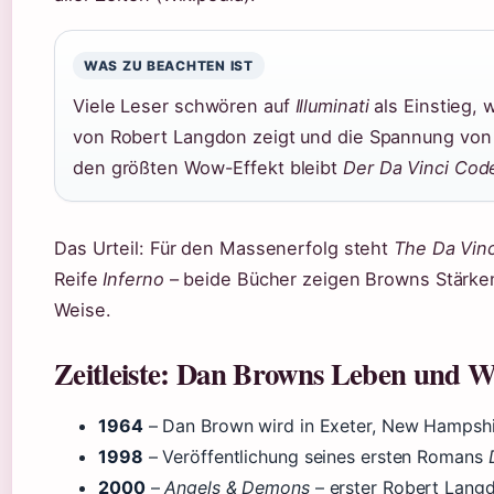
WAS ZU BEACHTEN IST
Viele Leser schwören auf
Illuminati
als Einstieg, w
von Robert Langdon zeigt und die Spannung von 
den größten Wow-Effekt bleibt
Der Da Vinci Cod
Das Urteil: Für den Massenerfolg steht
The Da Vin
Reife
Inferno
– beide Bücher zeigen Browns Stärken
Weise.
Zeitleiste: Dan Browns Leben und 
1964
– Dan Brown wird in Exeter, New Hampshi
1998
– Veröffentlichung seines ersten Romans
2000
–
Angels & Demons
– erster Robert Lang