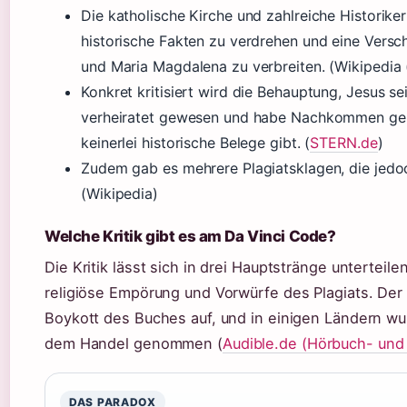
Die katholische Kirche und zahlreiche Historike
historische Fakten zu verdrehen und eine Vers
und Maria Magdalena zu verbreiten. (Wikipedia 
Konkret kritisiert wird die Behauptung, Jesus s
verheiratet gewesen und habe Nachkommen geha
keinerlei historische Belege gibt. (
STERN.de
)
Zudem gab es mehrere Plagiatsklagen, die jedo
(Wikipedia)
Welche Kritik gibt es am Da Vinci Code?
Die Kritik lässt sich in drei Hauptstränge unterteil
religiöse Empörung und Vorwürfe des Plagiats. Der V
Boykott des Buches auf, und in einigen Ländern wu
dem Handel genommen (
Audible.de (Hörbuch- und
DAS PARADOX