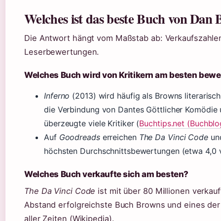
Welches ist das beste Buch von Dan
Die Antwort hängt vom Maßstab ab: Verkaufszahlen,
Leserbewertungen.
Welches Buch wird von Kritikern am besten bewe
Inferno
(2013) wird häufig als Browns literarisch
die Verbindung von Dantes Göttlicher Komödie
überzeugte viele Kritiker (
Buchtips.net (Buchblo
Auf
Goodreads
erreichen
The Da Vinci Code
un
höchsten Durchschnittsbewertungen (etwa 4,0 v
Welches Buch verkaufte sich am besten?
The Da Vinci Code
ist mit über 80 Millionen verkau
Abstand erfolgreichste Buch Browns und eines der
aller Zeiten (Wikipedia).