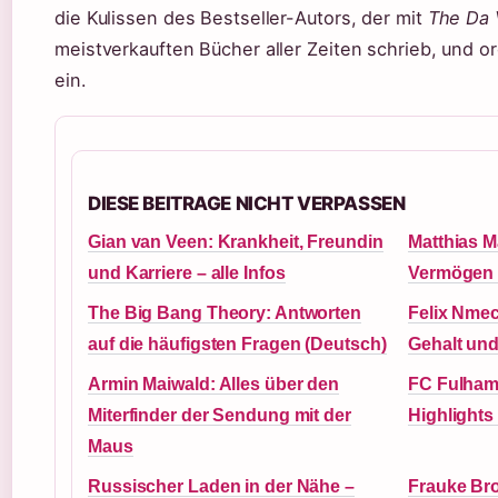
die Kulissen des Bestseller-Autors, der mit
The Da 
meistverkauften Bücher aller Zeiten schrieb, und 
ein.
DIESE BEITRAGE NICHT VERPASSEN
Gian van Veen: Krankheit, Freundin
Matthias M
und Karriere – alle Infos
Vermögen 
The Big Bang Theory: Antworten
Felix Nmec
auf die häufigsten Fragen (Deutsch)
Gehalt und
Armin Maiwald: Alles über den
FC Fulham 
Miterfinder der Sendung mit der
Highlights
Maus
Russischer Laden in der Nähe –
Frauke Bro