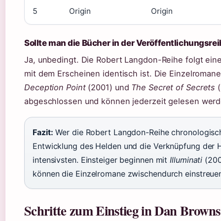
5
Origin
Origin
Sollte man die Bücher in der Veröffentlichungsre
Ja, unbedingt. Die Robert Langdon-Reihe folgt eine
mit dem Erscheinen identisch ist. Die Einzelroman
Deception Point
(2001) und
The Secret of Secrets
(
abgeschlossen und können jederzeit gelesen werd
Fazit:
Wer die Robert Langdon-Reihe chronologisch l
Entwicklung des Helden und die Verknüpfung der
intensivsten. Einsteiger beginnen mit
Illuminati
(200
können die Einzelromane zwischendurch einstreue
Schritte zum Einstieg in Dan Brown