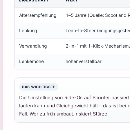
EIGENSCHAFT
WERT
Altersempfehlung
1–5 Jahre (Quelle: Scoot and R
Lenkung
Lean-to-Steer (neigungsgeste
Verwandlung
2-in-1 mit 1-Klick-Mechanism
Lenkerhöhe
höhenverstellbar
DAS WICHTIGSTE
Die Umstellung von Ride-On auf Scooter passier
laufen kann und Gleichgewicht hält – das ist bei
Fall. Wer zu früh umbaut, riskiert Stürze.