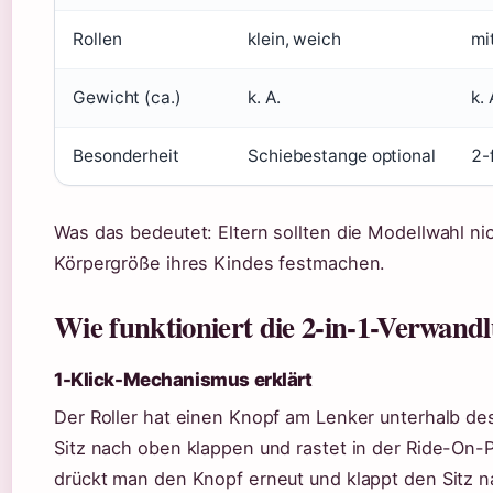
Rollen
klein, weich
mi
Gewicht (ca.)
k. A.
k. 
Besonderheit
Schiebestange optional
2-
Was das bedeutet: Eltern sollten die Modellwahl nic
Körpergröße ihres Kindes festmachen.
Wie funktioniert die 2-in-1-Verwand
1-Klick-Mechanismus erklärt
Der Roller hat einen Knopf am Lenker unterhalb des 
Sitz nach oben klappen und rastet in der Ride-On-
drückt man den Knopf erneut und klappt den Sitz n