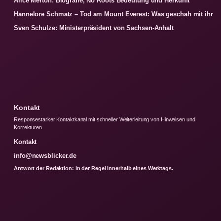
Alice Merton: Biografie, No Roots Bedeutung und Herkunft
Hannelore Schmatz – Tod am Mount Everest: Was geschah mit ihr
Sven Schulze: Ministerpräsident von Sachsen-Anhalt
Kontakt
Responsestarker Kontaktkanal mit schneller Weiterleitung von Hinweisen und
Korrekturen.
Kontakt
info@newsblicker.de
Antwort der Redaktion: in der Regel innerhalb eines Werktags.