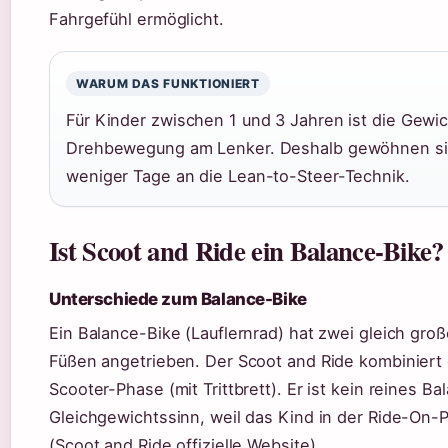
Fahrgefühl ermöglicht.
WARUM DAS FUNKTIONIERT
Für Kinder zwischen 1 und 3 Jahren ist die Gewic
Drehbewegung am Lenker. Deshalb gewöhnen sich
weniger Tage an die Lean-to-Steer-Technik.
Ist Scoot and Ride ein Balance-Bike?
Unterschiede zum Balance-Bike
Ein Balance-Bike (Lauflernrad) hat zwei gleich groß
Füßen angetrieben. Der Scoot and Ride kombiniert 
Scooter-Phase (mit Trittbrett). Er ist kein reines B
Gleichgewichtssinn, weil das Kind in der Ride-On-
(Scoot and Ride offizielle Website).