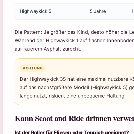
Highwaykick 5
5 Jahre
1
Die Pattern: Je größer das Kind, desto höher die Le
Während der Highwaykick 1 auf flachen Innenböden
auf rauerem Asphalt zurecht.
ACHTUNG
Der Highwaykick 3S hat eine maximal nutzbare 
auf das nächstgrößere Modell (Highwaykick 5) g
lange nutzt, riskiert eine unbequeme Haltung.
Kann Scoot and Ride drinnen verwe
Ist der Roller für Fliesen oder Teppich geeignet?