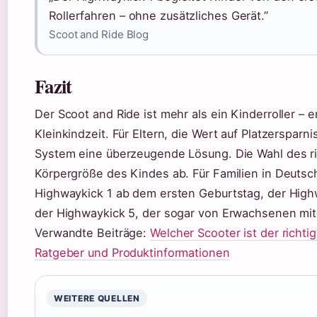
Rollerfahren – ohne zusätzliches Gerät.”
Scoot and Ride Blog
Fazit
Der Scoot and Ride ist mehr als ein Kinderroller – e
Kleinkindzeit. Für Eltern, die Wert auf Platzersparni
System eine überzeugende Lösung. Die Wahl des ric
Körpergröße des Kindes ab. Für Familien in Deutsch
Highwaykick 1 ab dem ersten Geburtstag, der Highw
der Highwaykick 5, der sogar von Erwachsenen mi
Verwandte Beiträge:
Welcher Scooter ist der richti
Ratgeber und Produktinformationen
WEITERE QUELLEN