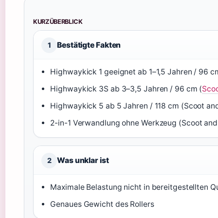
KURZÜBERBLICK
Bestätigte Fakten
1
Highwaykick 1 geeignet ab 1–1,5 Jahren / 96 c
Highwaykick 3S ab 3–3,5 Jahren / 96 cm (
Scoo
Highwaykick 5 ab 5 Jahren / 118 cm (Scoot and
2-in-1 Verwandlung ohne Werkzeug (Scoot and 
Was unklar ist
2
Maximale Belastung nicht in bereitgestellten Q
Genaues Gewicht des Rollers