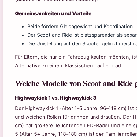
Gemeinsamkeiten und Vorteile
Beide fördern Gleichgewicht und Koordination.
Der Scoot and Ride ist platzsparender als sepa
Die Umstellung auf den Scooter gelingt meist naht
Für Eltern, die nur ein Fahrzeug kaufen möchten, is
Alternative zu einem klassischen Lauflernrad.
Welche Modelle von Scoot and Ride g
Highwaykick 1 vs. Highwaykick 3
Der Highwaykick 1 (Alter 1–5 Jahre, 96–118 cm) ist d
und weichen Rollen für drinnen und draußen. Der H
cm) hat größere, leuchtende LED-Räder und eine s
5 (Alter 5+ Jahre, 118–180 cm) ist der Familienrolle