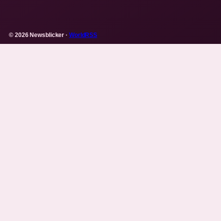
© 2026 Newsblicker ·
WorldRSS