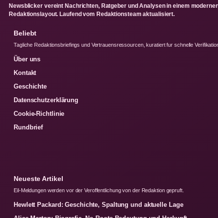
Newsblicker vereint Nachrichten, Ratgeber und Analysen in einem moderne
Redaktionslayout. Laufend vom Redaktionsteam aktualisiert.
Beliebt
Tagliche Redaktionsbriefings und Vertrauensressourcen, kuratiert fur schnelle Verifikatio
Über uns
Kontakt
Geschichte
Datenschutzerklärung
Cookie-Richtlinie
Rundbrief
Neueste Artikel
Eil-Meldungen werden vor der Veroffentlichung von der Redaktion gepruft.
Hewlett Packard: Geschichte, Spaltung und aktuelle Lage