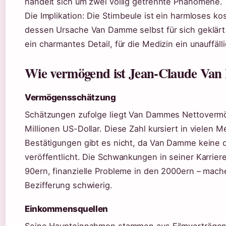
handelt sich um zwei völlig getrennte Phänomene.
Die Implikation: Die Stirnbeule ist ein harmloses 
dessen Ursache Van Damme selbst für sich geklärt h
ein charmantes Detail, für die Medizin ein unauffäll
Wie vermögend ist Jean-Claude Va
Vermögensschätzung
Schätzungen zufolge liegt Van Dammes Nettoverm
Millionen US-Dollar. Diese Zahl kursiert in vielen Me
Bestätigungen gibt es nicht, da Van Damme keine d
veröffentlicht. Die Schwankungen in seiner Karrie
90ern, finanzielle Probleme in den 2000ern – mac
Bezifferung schwierig.
Einkommensquellen
Seine Haupteinnahmen stammen aus Filmverträgen