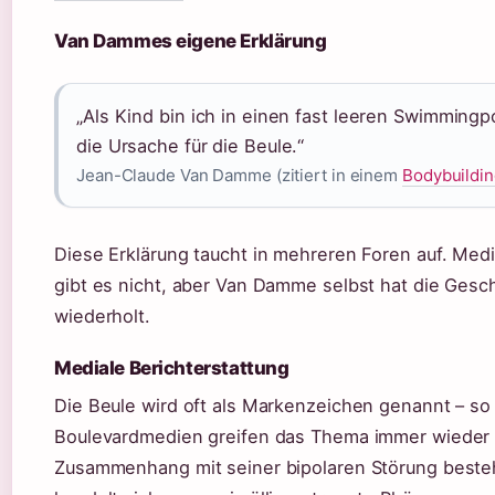
Van Dammes eigene Erklärung
„Als Kind bin ich in einen fast leeren Swimmingp
die Ursache für die Beule.“
Jean-Claude Van Damme (zitiert in einem
Bodybuildi
Diese Erklärung taucht in mehreren Foren auf. Med
gibt es nicht, aber Van Damme selbst hat die Gesc
wiederholt.
Mediale Berichterstattung
Die Beule wird oft als Markenzeichen genannt – so 
Boulevardmedien greifen das Thema immer wieder au
Zusammenhang mit seiner bipolaren Störung besteh