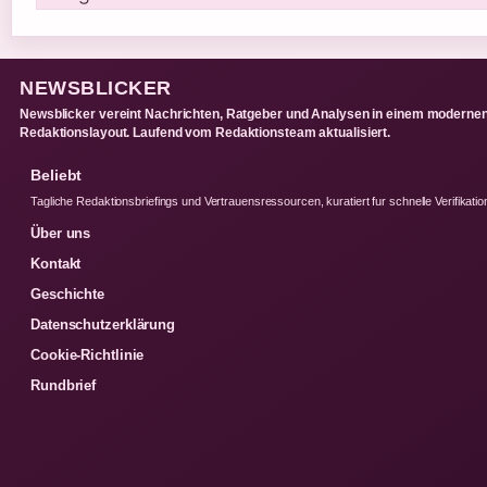
NEWSBLICKER
Newsblicker vereint Nachrichten, Ratgeber und Analysen in einem moderne
Redaktionslayout. Laufend vom Redaktionsteam aktualisiert.
Beliebt
Tagliche Redaktionsbriefings und Vertrauensressourcen, kuratiert fur schnelle Verifikatio
Über uns
Kontakt
Geschichte
Datenschutzerklärung
Cookie-Richtlinie
Rundbrief