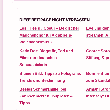
DIESE BEITRAGE NICHT VERPASSEN
Les Filles du Coeur – Belgischer
Eve und der 
Mädchenchor für A-cappella-
streamen: All
Weihnachtsmusik
Karin Dor: Biografie, Tod und
George Soro
Filme der deutschen
Stiftung & po
Schauspielerin
Blumen Bild: Tipps zu Fotografie,
Bonnie Blue
Trends und Bestimmung
zum Skandal
Bestes Schmerzmittel bei
Armani Stro
Zahnschmerzen: Ibuprofen &
Intensely: D
Tipps