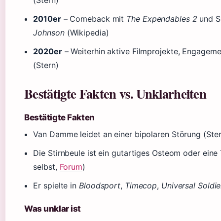
2010er
– Comeback mit
The Expendables 2
und S
Johnson
(Wikipedia)
2020er
– Weiterhin aktive Filmprojekte, Engagemen
(Stern)
Bestätigte Fakten vs. Unklarheiten
Bestätigte Fakten
Van Damme leidet an einer bipolaren Störung (Ster
Die Stirnbeule ist ein gutartiges Osteom oder ei
selbst,
Forum
)
Er spielte in
Bloodsport
,
Timecop
,
Universal Soldie
Was unklar ist