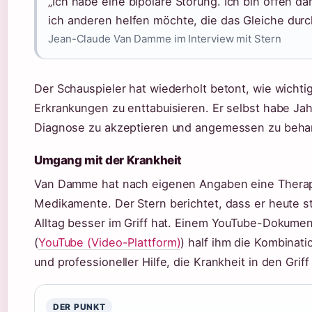
„Ich habe eine bipolare Störung. Ich bin offen d
ich anderen helfen möchte, die das Gleiche dur
Jean-Claude Van Damme im Interview mit Stern
Der Schauspieler hat wiederholt betont, wie wichti
Erkrankungen zu enttabuisieren. Er selbst habe Ja
Diagnose zu akzeptieren und angemessen zu beha
Umgang mit der Krankheit
Van Damme hat nach eigenen Angaben eine Therap
Medikamente. Der Stern berichtet, dass er heute st
Alltag besser im Griff hat. Einem YouTube-Dokumen
(
YouTube (Video-Plattform)
) half ihm die Kombinati
und professioneller Hilfe, die Krankheit in den Gri
DER PUNKT