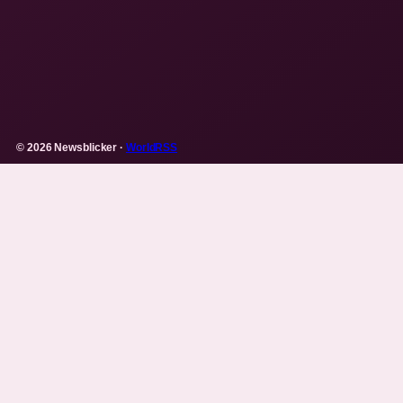
© 2026 Newsblicker ·
WorldRSS