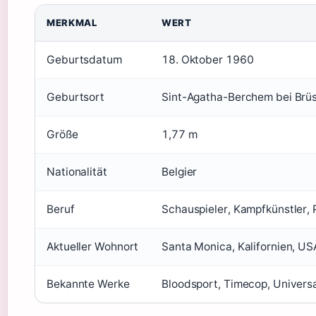
MERKMAL
WERT
Geburtsdatum
18. Oktober 1960
Geburtsort
Sint-Agatha-Berchem bei Brüs
Größe
1,77 m
Nationalität
Belgier
Beruf
Schauspieler, Kampfkünstler,
Aktueller Wohnort
Santa Monica, Kalifornien, US
Bekannte Werke
Bloodsport, Timecop, Universal