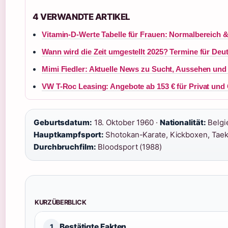
4 VERWANDTE ARTIKEL
Vitamin-D-Werte Tabelle für Frauen: Normalbereich 
Wann wird die Zeit umgestellt 2025? Termine für Deu
Mimi Fiedler: Aktuelle News zu Sucht, Aussehen und 
VW T-Roc Leasing: Angebote ab 153 € für Privat un
Geburtsdatum:
18. Oktober 1960 ·
Nationalität:
Belgi
Hauptkampfsport:
Shotokan-Karate, Kickboxen, Tae
Durchbruchfilm:
Bloodsport (1988)
KURZÜBERBLICK
Bestätigte Fakten
1