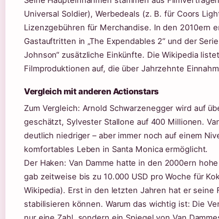
Universal Soldier), Werbedeals (z. B. für Coors Lig
Lizenzgebühren für Merchandise. In den 2010ern er
Gastauftritten in „The Expendables 2“ und der Seri
Johnson“ zusätzliche Einkünfte. Die Wikipedia listet
Filmproduktionen auf, die über Jahrzehnte Einnahm
Vergleich mit anderen Actionstars
Zum Vergleich: Arnold Schwarzenegger wird auf üb
geschätzt, Sylvester Stallone auf 400 Millionen. V
deutlich niedriger – aber immer noch auf einem Niv
komfortables Leben in Santa Monica ermöglicht.
Der Haken: Van Damme hatte in den 2000ern hohe
gab zeitweise bis zu 10.000 USD pro Woche für Koka
Wikipedia). Erst in den letzten Jahren hat er seine
stabilisieren können. Warum das wichtig ist: Die Ve
nur eine Zahl, sondern ein Spiegel von Van Damme