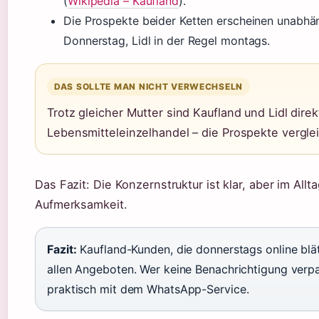
(
Wikipedia – Kaufland
).
Die Prospekte beider Ketten erscheinen unabhä
Donnerstag, Lidl in der Regel montags.
DAS SOLLTE MAN NICHT VERWECHSELN
Trotz gleicher Mutter sind Kaufland und Lidl dir
Lebensmitteleinzelhandel – die Prospekte verglei
Das Fazit: Die Konzernstruktur ist klar, aber im All
Aufmerksamkeit.
Fazit:
Kaufland-Kunden, die donnerstags online blä
allen Angeboten. Wer keine Benachrichtigung ver
praktisch mit dem WhatsApp-Service.