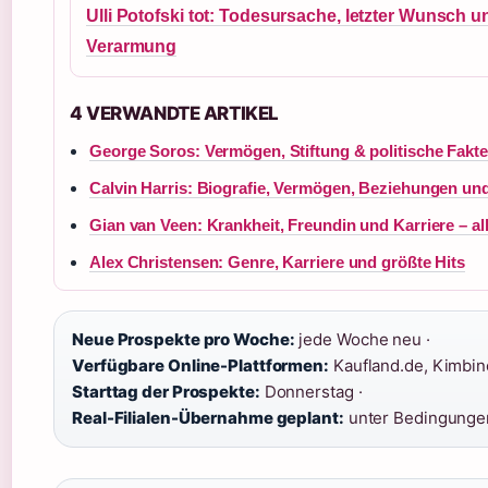
Ulli Potofski tot: Todesursache, letzter Wunsch u
Verarmung
4 VERWANDTE ARTIKEL
George Soros: Vermögen, Stiftung & politische Fakt
Calvin Harris: Biografie, Vermögen, Beziehungen und 
Gian van Veen: Krankheit, Freundin und Karriere – all
Alex Christensen: Genre, Karriere und größte Hits
Neue Prospekte pro Woche:
jede Woche neu ·
Verfügbare Online-Plattformen:
Kaufland.de, Kimbin
Starttag der Prospekte:
Donnerstag ·
Real-Filialen-Übernahme geplant:
unter Bedingungen 