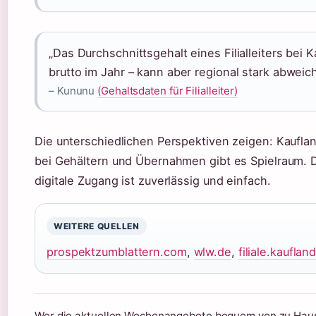
„Das Durchschnittsgehalt eines Filialleiters bei 
brutto im Jahr – kann aber regional stark abweic
– Kununu
(Gehaltsdaten für Filialleiter)
Die unterschiedlichen Perspektiven zeigen: Kaufla
bei Gehältern und Übernahmen gibt es Spielraum. D
digitale Zugang ist zuverlässig und einfach.
WEITERE QUELLEN
prospektzumblattern.com
,
wlw.de
,
filiale.kauflan
Wer die aktuellen Wochenangebote bequem von zu Haus