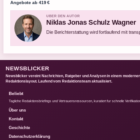
Angebote ab 419 €
UBER DEN AUTOR
Niklas Jonas Schulz Wagner
Die Berichterstattung wird fortlaufend mit trans
NEWSBLICKER
Newsblicker vereint Nachrichten, Ratgeber und Analysen in einem moderne
Redaktionslayout. Laufend vom Redaktionsteam aktualisiert.
Beliebt
Tagliche Redaktionsbriefings und Vertrauensressourcen, kuratiert fur schnelle Verifikatio
Über uns
Kontakt
Geschichte
Datenschutzerklärung