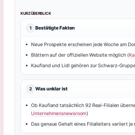
KURZÜBERBLICK
Bestätigte Fakten
1
Neue Prospekte erscheinen jede Woche am Don
Blättern auf der offiziellen Website möglich (
Ka
Kaufland und Lidl gehören zur Schwarz-Gruppe
Was unklar ist
2
Ob Kaufland tatsächlich 92 Real-Filialen übern
Unternehmensnewsroom
)
Das genaue Gehalt eines Filialleiters variiert je