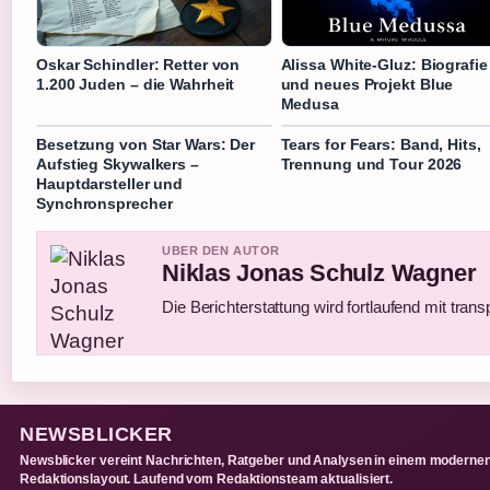
Oskar Schindler: Retter von
Alissa White-Gluz: Biografie
1.200 Juden – die Wahrheit
und neues Projekt Blue
Medusa
Besetzung von Star Wars: Der
Tears for Fears: Band, Hits,
Aufstieg Skywalkers –
Trennung und Tour 2026
Hauptdarsteller und
Synchronsprecher
UBER DEN AUTOR
Niklas Jonas Schulz Wagner
Die Berichterstattung wird fortlaufend mit trans
NEWSBLICKER
Newsblicker vereint Nachrichten, Ratgeber und Analysen in einem moderne
Redaktionslayout. Laufend vom Redaktionsteam aktualisiert.