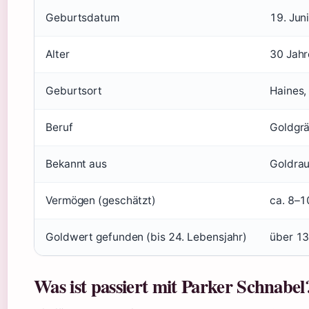
Geburtsdatum
19. Jun
Alter
30 Jahr
Geburtsort
Haines,
Beruf
Goldgrä
Bekannt aus
Goldrau
Vermögen (geschätzt)
ca. 8–1
Goldwert gefunden (bis 24. Lebensjahr)
über 13
Was ist passiert mit Parker Schnabel