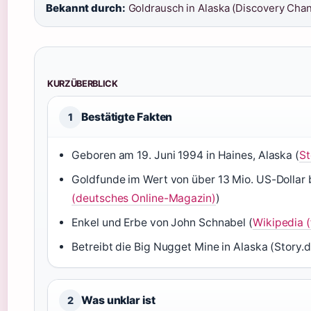
Bekannt durch:
Goldrausch in Alaska (Discovery Chan
KURZÜBERBLICK
Bestätigte Fakten
1
Geboren am 19. Juni 1994 in Haines, Alaska (
St
Goldfunde im Wert von über 13 Mio. US-Dollar 
(deutsches Online-Magazin)
)
Enkel und Erbe von John Schnabel (
Wikipedia (
Betreibt die Big Nugget Mine in Alaska (Story.d
Was unklar ist
2