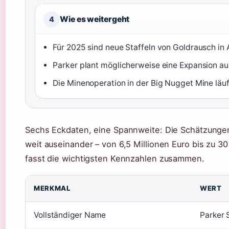
Wie es weitergeht
4
Für 2025 sind neue Staffeln von Goldrausch in 
Parker plant möglicherweise eine Expansion a
Die Minenoperation in der Big Nugget Mine läuf
Sechs Eckdaten, eine Spannweite: Die Schätzunge
weit auseinander – von 6,5 Millionen Euro bis zu 30
fasst die wichtigsten Kennzahlen zusammen.
MERKMAL
WERT
Vollständiger Name
Parker 