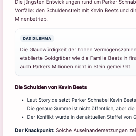
Die jüngsten Entwicklungen rund um Parker Schnab
Vorfälle: den Schuldenstreit mit Kevin Beets und d
Minenbetrieb.
DAS DILEMMA
Die Glaubwürdigkeit der hohen Vermögenszahlen 
etablierte Goldgräber wie die Familie Beets in fi
auch Parkers Millionen nicht in Stein gemeißelt.
Die Schulden von Kevin Beets
Laut Story.de setzt Parker Schnabel Kevin Beet
Die genaue Summe ist nicht öffentlich, aber di
Der Konflikt wurde in der aktuellen Staffel von
G
Der Knackpunkt:
Solche Auseinandersetzungen zeig