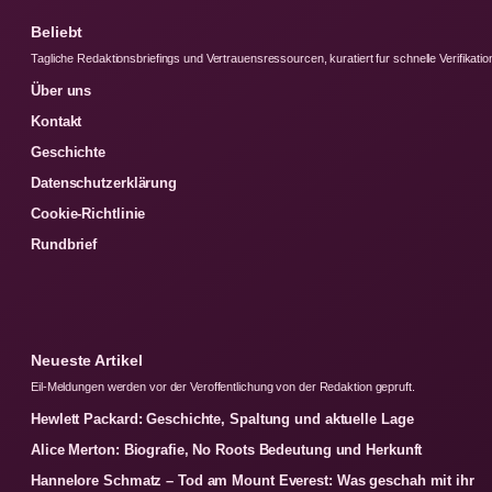
Beliebt
Tagliche Redaktionsbriefings und Vertrauensressourcen, kuratiert fur schnelle Verifikatio
Über uns
Kontakt
Geschichte
Datenschutzerklärung
Cookie-Richtlinie
Rundbrief
Neueste Artikel
Eil-Meldungen werden vor der Veroffentlichung von der Redaktion gepruft.
Hewlett Packard: Geschichte, Spaltung und aktuelle Lage
Alice Merton: Biografie, No Roots Bedeutung und Herkunft
Hannelore Schmatz – Tod am Mount Everest: Was geschah mit ihr