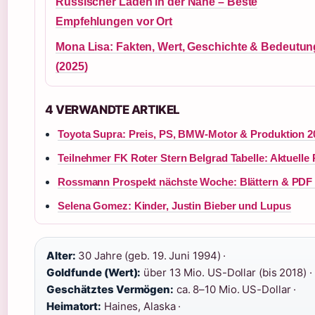
Russischer Laden in der Nähe – Beste
Empfehlungen vor Ort
Mona Lisa: Fakten, Wert, Geschichte & Bedeutun
(2025)
4 VERWANDTE ARTIKEL
Toyota Supra: Preis, PS, BMW-Motor & Produktion 2
Teilnehmer FK Roter Stern Belgrad Tabelle: Aktuelle 
Rossmann Prospekt nächste Woche: Blättern & PDF 
Selena Gomez: Kinder, Justin Bieber und Lupus
Alter:
30 Jahre (geb. 19. Juni 1994) ·
Goldfunde (Wert):
über 13 Mio. US-Dollar (bis 2018) ·
Geschätztes Vermögen:
ca. 8–10 Mio. US-Dollar ·
Heimatort:
Haines, Alaska ·