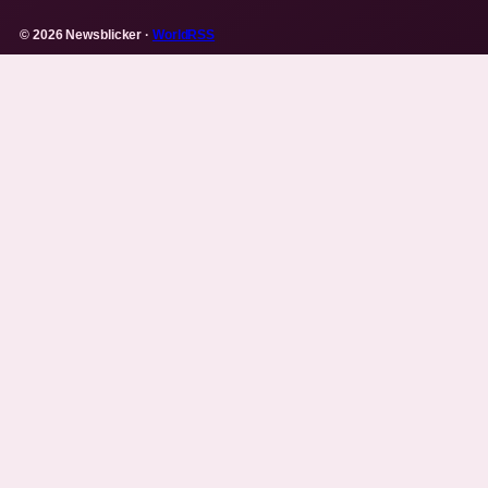
© 2026 Newsblicker ·
WorldRSS