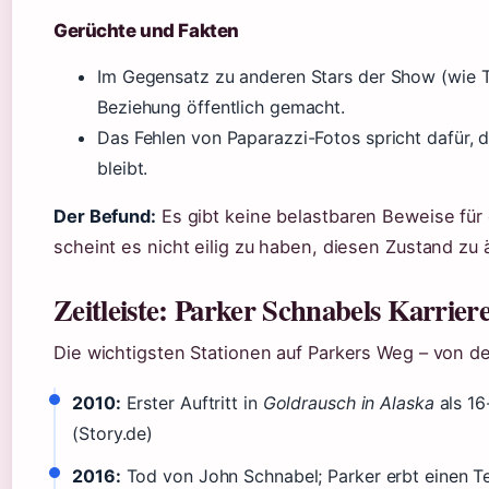
Gerüchte und Fakten
Im Gegensatz zu anderen Stars der Show (wie T
Beziehung öffentlich gemacht.
Das Fehlen von Paparazzi-Fotos spricht dafür, da
bleibt.
Der Befund:
Es gibt keine belastbaren Beweise für 
scheint es nicht eilig zu haben, diesen Zustand zu 
Zeitleiste: Parker Schnabels Karrier
Die wichtigsten Stationen auf Parkers Weg – von der
2010:
Erster Auftritt in
Goldrausch in Alaska
als 16
(Story.de)
2016:
Tod von John Schnabel; Parker erbt einen Te